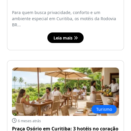
Para quem busca privacidade, conforto e um
ambiente especial em Curitiba, os motéis da Rodovia
BR...
Leia mais
Turismo
6 meses atrás
Praça Osório em Curitiba: 3 hotéis no coração