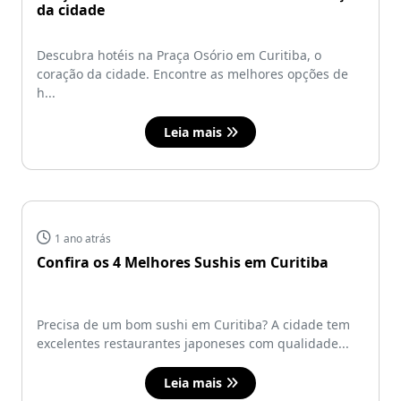
da cidade
Descubra hotéis na Praça Osório em Curitiba, o
coração da cidade. Encontre as melhores opções de
h...
Leia mais
1 ano atrás
Confira os 4 Melhores Sushis em Curitiba
Precisa de um bom sushi em Curitiba? A cidade tem
excelentes restaurantes japoneses com qualidade...
Leia mais