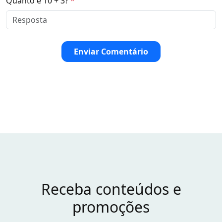
Quanto é 10 + 3?
*
Enviar Comentário
Receba conteúdos e
promoções