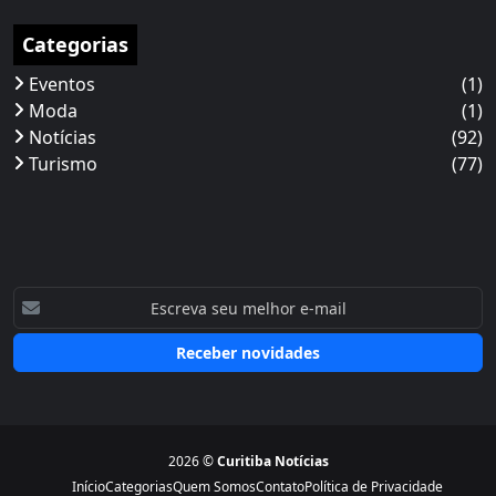
Categorias
Eventos
(1)
Moda
(1)
Notícias
(92)
Turismo
(77)
Receber novidades
2026 ©
Curitiba Notícias
Início
Categorias
Quem Somos
Contato
Política de Privacidade