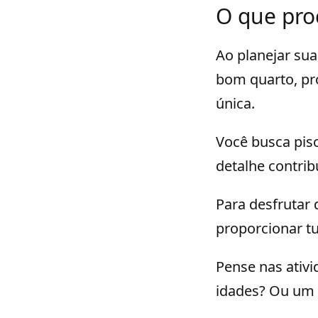
O que pro
Ao planejar sua
bom quarto, pr
única.
Você busca pis
detalhe contrib
Para desfrutar
proporcionar tu
Pense nas ativi
idades? Ou um 