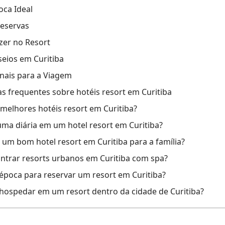
oca Ideal
eservas
azer no Resort
seios em Curitiba
inais para a Viagem
s frequentes sobre hotéis resort em Curitiba
melhores hotéis resort em Curitiba?
ma diária em um hotel resort em Curitiba?
um bom hotel resort em Curitiba para a família?
ontrar resorts urbanos em Curitiba com spa?
época para reservar um resort em Curitiba?
 hospedar em um resort dentro da cidade de Curitiba?