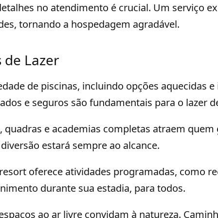
etalhes no atendimento é crucial. Um serviço ex
des, tornando a hospedagem agradável.
s de Lazer
iedade de piscinas, incluindo opções aquecidas e i
ados e seguros são fundamentais para o lazer d
s, quadras e academias completas atraem quem 
 diversão estará sempre ao alcance.
 resort oferece atividades programadas, como re
nimento durante sua estadia, para todos.
espaços ao ar livre convidam à natureza. Camin