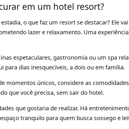
curar em um hotel resort?
 estadia, o que faz um resort se destacar? Ele v
ometendo lazer e relaxamento. Uma experiência
cinas espetaculares, gastronomia ou um spa rel
ui para dias inesquecíveis, a dois ou em família.
 de momentos únicos, considere as comodidades.
do que você precisa, sem sair do hotel.
dades que gostaria de realizar. Há entreteniment
espaço tranquilo para quem busca sossego e lei