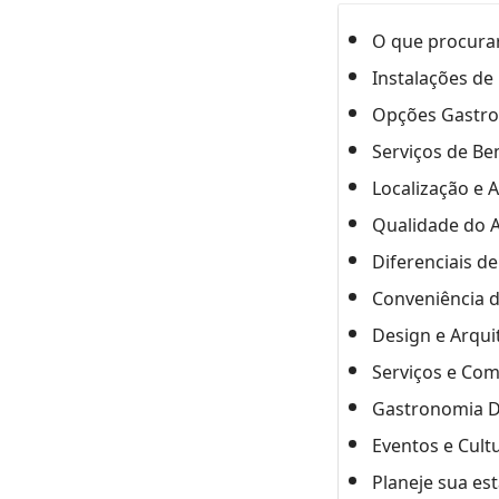
O que procurar
Instalações de
Opções Gastr
Serviços de Be
Localização e 
Qualidade do 
Diferenciais d
Conveniência d
Design e Arqui
Serviços e Com
Gastronomia D
Eventos e Cult
Planeje sua est