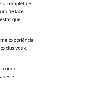
nso completo e
ra de lazer,
-estar que
uma experiência
 exclusivos e
ra como
dades e