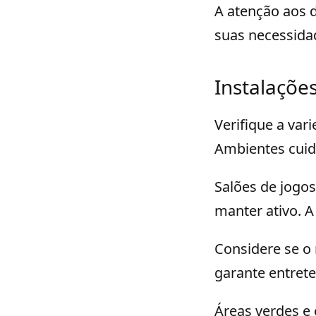
A atenção aos d
suas necessida
Instalaçõe
Verifique a var
Ambientes cuid
Salões de jogo
manter ativo. A
Considere se o
garante entrete
Áreas verdes e 