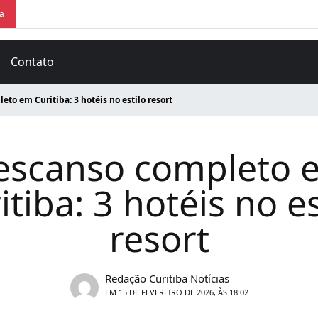
ra
Contato
to em Curitiba: 3 hotéis no estilo resort
escanso completo 
itiba: 3 hotéis no es
resort
Redação Curitiba Notícias
EM 15 DE FEVEREIRO DE 2026, ÀS 18:02