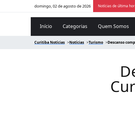
domingo, 02 de agosto de 2026
Notícias de última ho
Início
Categorias
Quem Somos
Curitiba Notícias
Notícias
Turismo
Descanso comple
D
Cur