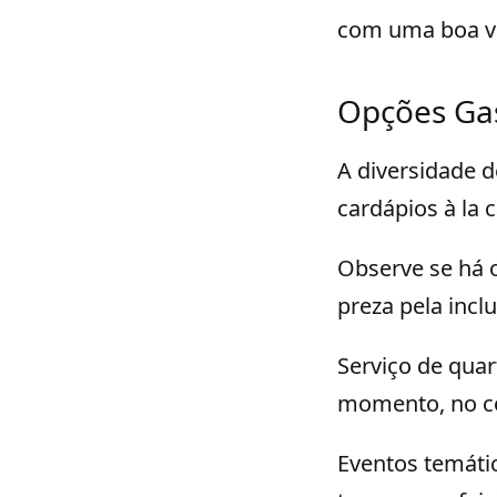
com uma boa vi
Opções Ga
A diversidade d
cardápios à la 
Observe se há o
preza pela inc
Serviço de quar
momento, no co
Eventos temáti