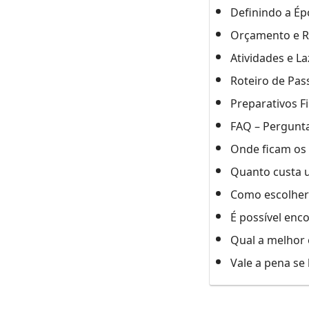
Definindo a Ép
Orçamento e R
Atividades e L
Roteiro de Pas
Preparativos F
FAQ – Pergunta
Onde ficam os 
Quanto custa u
Como escolher 
É possível enc
Qual a melhor 
Vale a pena se