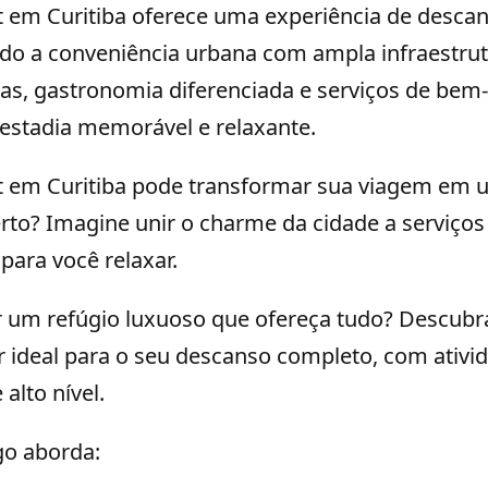
t em Curitiba oferece uma experiência de desca
do a conveniência urbana com ampla infraestrutu
nas, gastronomia diferenciada e serviços de bem
stadia memorável e relaxante.
t em Curitiba pode transformar sua viagem em 
erto? Imagine unir o charme da cidade a serviços
para você relaxar.
 um refúgio luxuoso que ofereça tudo? Descub
r ideal para o seu descanso completo, com ativi
alto nível.
go aborda: