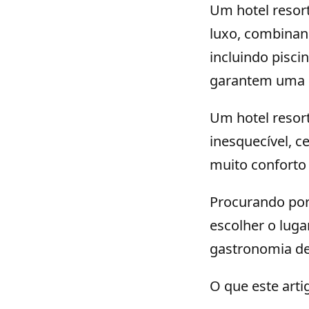
Um hotel resor
luxo, combinan
incluindo pisci
garantem uma e
Um hotel resor
inesquecível, c
muito conforto 
Procurando por
escolher o luga
gastronomia de 
O que este arti