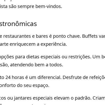
sta são sempre bem-vindos.
stronômicas
e restaurantes e bares é ponto chave. Buffets va
carte enriquecem a experiência.
pções para dietas especiais ou restrições. Um 
lusão, atendendo bem a todos.
to 24 horas é um diferencial. Desfrute de refeiç
nforto do seu espaço.
cos ou jantares especiais elevam o padrão. Cri