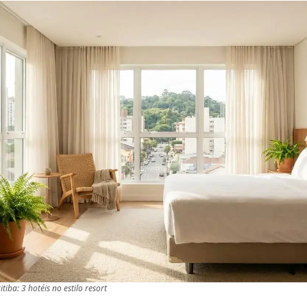
iba: 3 hotéis no estilo resort