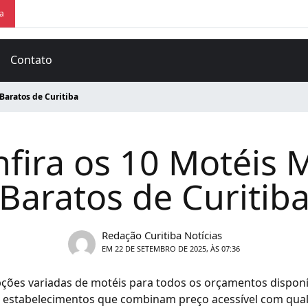
ra
Contato
 Baratos de Curitiba
fira os 10 Motéis 
Baratos de Curitib
Redação Curitiba Notícias
EM 22 DE SETEMBRO DE 2025, ÀS 07:36
pções variadas de motéis para todos os orçamentos disponív
 estabelecimentos que combinam preço acessível com qual