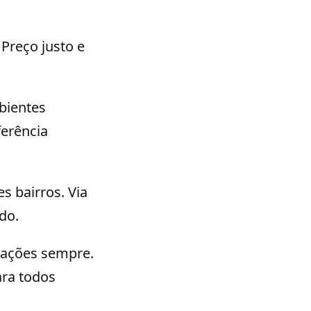
Preço justo e
bientes
erência
s bairros. Via
do.
lações sempre.
ara todos