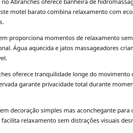
e no Abranches oferece banheira de hidromass
 Este motel barato combina relaxamento com ec
s.
em proporciona momentos de relaxamento sem
ional. Água aquecida e jatos massageadores cria
el.
ches oferece tranquilidade longe do movimento 
servada garante privacidade total durante mome
uem decoração simples mas aconchegante para c
facilita relaxamento sem distrações visuais des