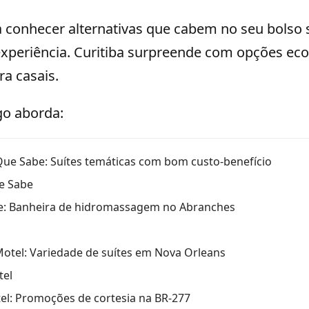
a conhecer alternativas que cabem no seu bolso
periência. Curitiba surpreende com opções ec
ra casais.
go aborda:
Que Sabe: Suítes temáticas com bom custo-benefício
e Sabe
ze: Banheira de hidromassagem no Abranches
otel: Variedade de suítes em Nova Orleans
tel
tel: Promoções de cortesia na BR-277