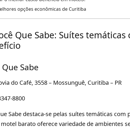
elhores opções econômicas de Curitiba
Você Que Sabe: Suítes temática
fício
ê Que Sabe
via do Café, 3558 – Mossunguê, Curitiba – PR
3347-8800
ue Sabe destaca-se pelas suítes temáticas com 
e motel barato oferece variedade de ambientes 