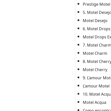
Prestige Motel
5. Motel Dese
Motel Desejo
6. Motel Drops
Motel Drops E
7. Motel Charm
Motel Charm
8. Motel Cherr
Motel Cherry
9. L’amour Mo
L’amour Motel
10. Motel Acqu
Motel Acqua
Como encontra