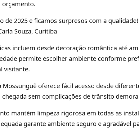
 orçamento.
o de 2025 e ficamos surpresos com a qualidade! 
Carla Souza, Curitiba
ticas incluem desde decoração romântica até am
edade permite escolher ambiente conforme pref
 visitante.
o Mossunguê oferece fácil acesso desde diferente
ita chegada sem complicações de trânsito demora
nto mantém limpeza rigorosa em todas as insta
dequada garante ambiente seguro e agradável p