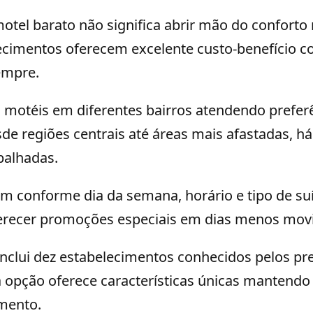
tel barato não significa abrir mão do conforto 
ecimentos oferecem excelente custo-benefício c
empre.
i motéis em diferentes bairros atendendo prefer
sde regiões centrais até áreas mais afastadas, h
palhadas.
am conforme dia da semana, horário e tipo de su
erecer promoções especiais em dias menos mov
nclui dez estabelecimentos conhecidos pelos pre
a opção oferece características únicas mantendo
mento.