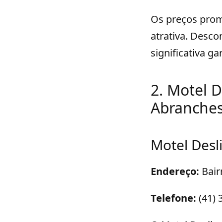
Os preços prom
atrativa. Desc
significativa ga
2. Motel 
Abranche
Motel Desl
Endereço:
Bair
Telefone:
(41) 