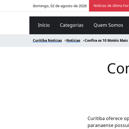
domingo, 02 de agosto de 2026
Notícias de última ho
Início
Categorias
Quem Somos
Curitiba Notícias
Notícias
Confira os 10 Motéis Mais
Con
Curitiba oferece o
paranaense possui