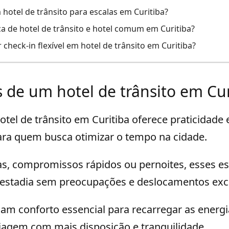
 hotel de trânsito para escalas em Curitiba?
ça de hotel de trânsito e hotel comum em Curitiba?
r check-in flexível em hotel de trânsito em Curitiba?
 de um hotel de trânsito em Cur
tel de trânsito em Curitiba oferece praticidade e 
para quem busca otimizar o tempo na cidade.
las, compromissos rápidos ou pernoites, esses e
stadia sem preocupações e deslocamentos exc
am conforto essencial para recarregar as energi
viagem com mais disposição e tranquilidade.