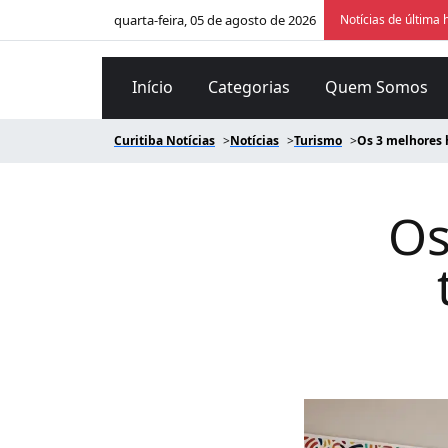
quarta-feira, 05 de agosto de 2026
Notícias de última 
Início
Categorias
Quem Somos
Curitiba Notícias
Notícias
Turismo
Os 3 melhores 
Os