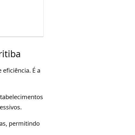
itiba
eficiência. É a
stabelecimentos
essivos.
as, permitindo