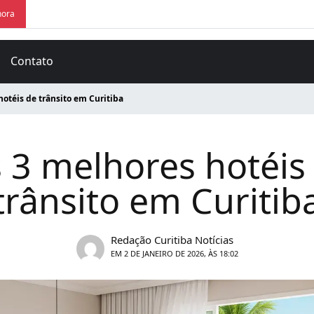
hora
Contato
hotéis de trânsito em Curitiba
 3 melhores hotéis
trânsito em Curitib
Redação Curitiba Notícias
EM 2 DE JANEIRO DE 2026, ÀS 18:02