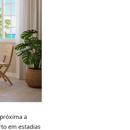
 próxima a
rto em estadias