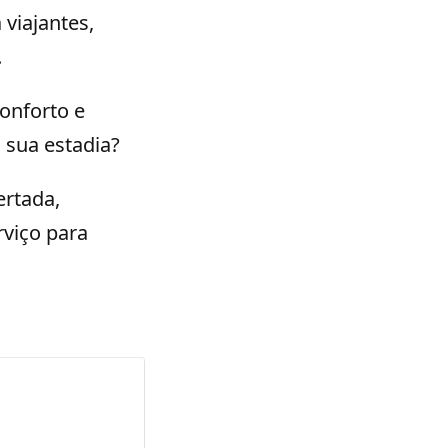
 viajantes,
.
onforto e
 sua estadia?
ertada,
viço para