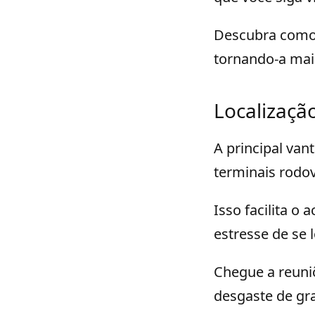
Descubra como
tornando-a mais
Localizaçã
A principal va
terminais rodov
Isso facilita o
estresse de se
Chegue a reuni
desgaste de gr