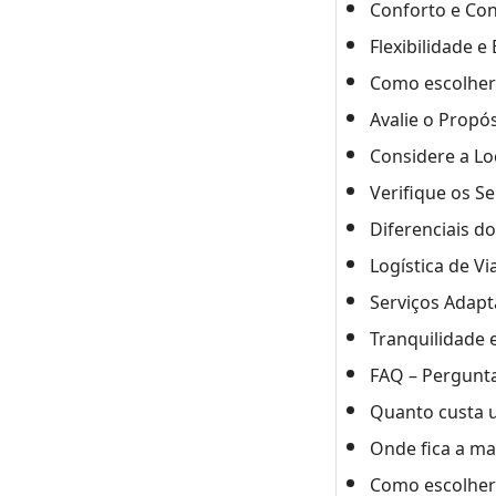
Conforto e Con
Flexibilidade 
Como escolher 
Avalie o Propó
Considere a Lo
Verifique os S
Diferenciais d
Logística de Vi
Serviços Adapt
Tranquilidade
FAQ – Pergunta
Quanto custa u
Onde fica a mai
Como escolher 