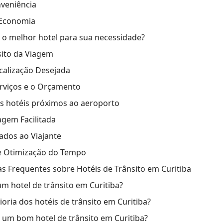
veniência
e Economia
o melhor hotel para sua necessidade?
sito da Viagem
calização Desejada
erviços e o Orçamento
os hotéis próximos ao aeroporto
agem Facilitada
ados ao Viajante
 e Otimização do Tempo
s Frequentes sobre Hotéis de Trânsito em Curitiba
m hotel de trânsito em Curitiba?
oria dos hotéis de trânsito em Curitiba?
um bom hotel de trânsito em Curitiba?