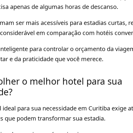
isa apenas de algumas horas de descanso.
umam ser mais acessíveis para estadias curtas, 
onsiderável em comparação com hotéis conven
nteligente para controlar o orçamento da viage
ar e da praticidade que você merece.
lher o melhor hotel para sua
de?
l ideal para sua necessidade em Curitiba exige a
is que podem transformar sua estadia.