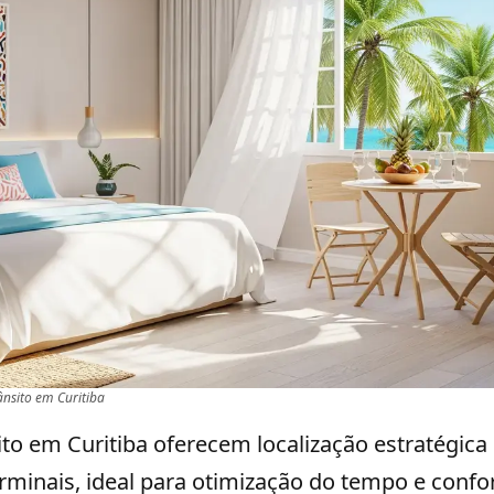
ânsito em Curitiba
ito em Curitiba oferecem localização estratégica
rminais, ideal para otimização do tempo e confo