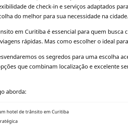
exibilidade de check-in e serviços adaptados para
scolha do melhor para sua necessidade na cidade
nsito em Curitiba é essencial para quem busca c
viagens rápidas. Mas como escolher o ideal para
desvendaremos os segredos para uma escolha ac
pções que combinam localização e excelente ser
go aborda:
m hotel de trânsito em Curitiba
tratégica