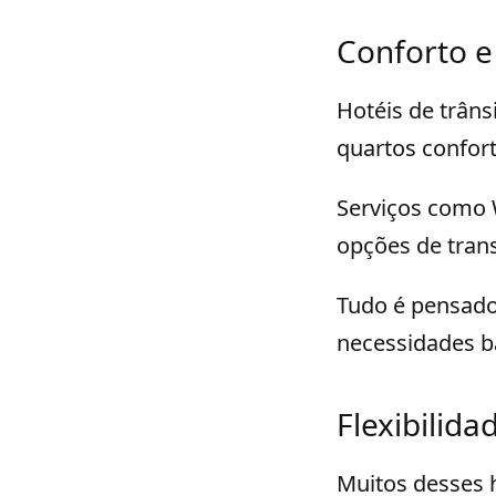
Conforto e
Hotéis de trân
quartos confort
Serviços como W
opções de tran
Tudo é pensado
necessidades b
Flexibilid
Muitos desses h