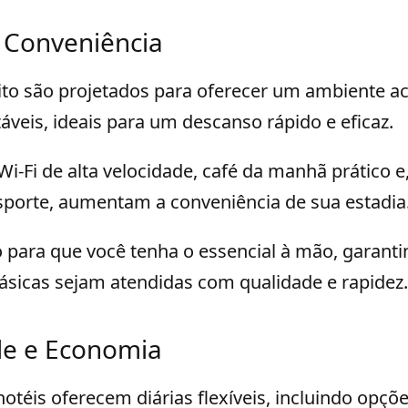
 Conveniência
sito são projetados para oferecer um ambiente a
áveis, ideais para um descanso rápido e eficaz.
i-Fi de alta velocidade, café da manhã prático e
sporte, aumentam a conveniência de sua estadia
 para que você tenha o essencial à mão, garant
ásicas sejam atendidas com qualidade e rapidez.
ade e Economia
otéis oferecem diárias flexíveis, incluindo opçõe