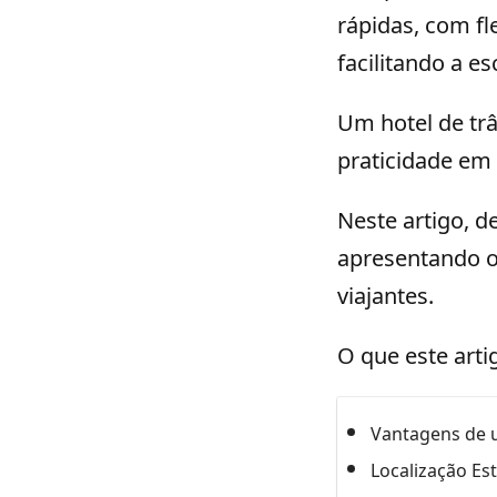
rápidas, com fl
facilitando a e
Um hotel de trâ
praticidade em 
Neste artigo, 
apresentando o
viajantes.
O que este arti
Vantagens de u
Localização Es