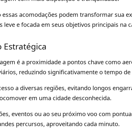
 essas acomodações podem transformar sua exp
 leve e focada em seus objetivos principais na ca
o Estratégica
ntagem é a proximidade a pontos chave como aer
iários, reduzindo significativamente o tempo de
 acesso a diversas regiões, evitando longos engar
 locomover em uma cidade desconhecida.
ões, eventos ou ao seu próximo voo com pontua
andes percursos, aproveitando cada minuto.