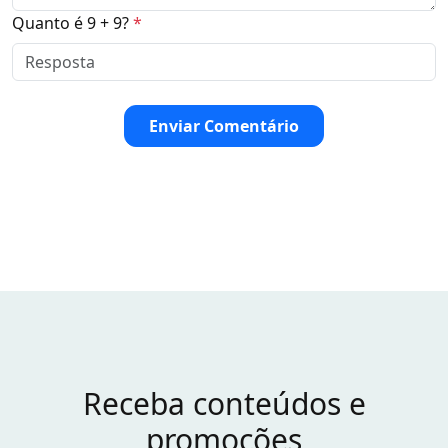
Quanto é 9 + 9?
*
Enviar Comentário
Receba conteúdos e
promoções