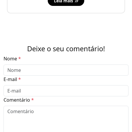
Leia mais
Deixe o seu comentário!
Nome
*
E-mail
*
Comentário
*