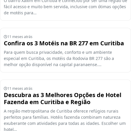
O bairro Xaxim em Curitiba é conhecido por ser uma região de
fácil acesso e muito bem servida, inclusive com ótimas opções
de motéis para…
11 meses atrás
Confira os 3 Motéis na BR 277 em Curitiba
Para quem busca privacidade, conforto e um ambiente
especial em Curitiba, os motéis da Rodovia BR 277 são a
melhor opção disponível na capital paranaense.…
11 meses atrás
Descubra as 3 Melhores Opções de Hotel
Fazenda em Curitiba e Região
A região metropolitana de Curitiba oferece refúgios rurais
perfeitos para famílias. Hotéis fazenda combinam natureza
exuberante com atividades para todas as idades. Escolher um
hotel…