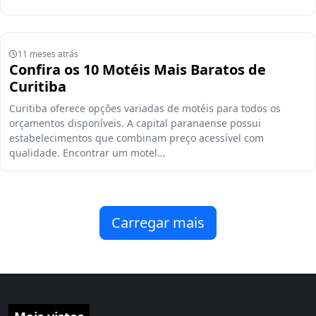
11 meses atrás
Confira os 10 Motéis Mais Baratos de
Curitiba
Curitiba oferece opções variadas de motéis para todos os
orçamentos disponíveis. A capital paranaense possui
estabelecimentos que combinam preço acessível com
qualidade. Encontrar um motel…
Carregar mais