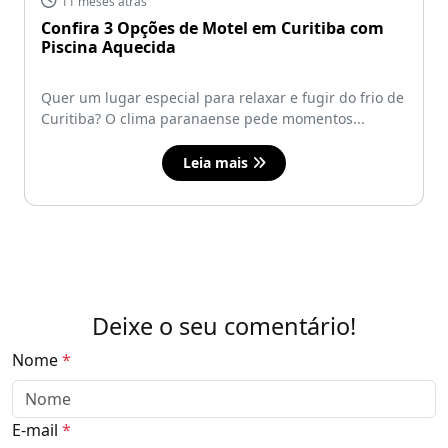
11 meses atrás
Confira 3 Opções de Motel em Curitiba com
Piscina Aquecida
Quer um lugar especial para relaxar e fugir do frio de
Curitiba? O clima paranaense pede momentos...
Leia mais
Deixe o seu comentário!
Nome
*
E-mail
*