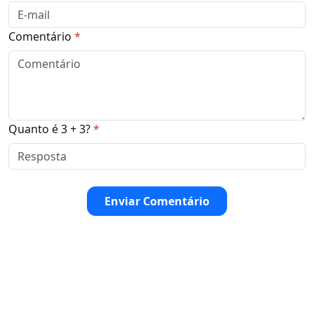
Comentário
*
Quanto é 3 + 3?
*
Enviar Comentário