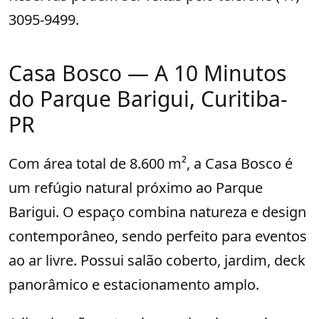
3095-9499.
Casa Bosco — A 10 Minutos
do Parque Barigui, Curitiba-
PR
Com área total de 8.600 m², a Casa Bosco é
um refúgio natural próximo ao Parque
Barigui. O espaço combina natureza e design
contemporâneo, sendo perfeito para eventos
ao ar livre. Possui salão coberto, jardim, deck
panorâmico e estacionamento amplo.