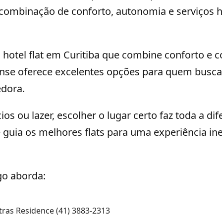
ombinação de conforto, autonomia e serviços h
hotel flat em Curitiba que combine conforto e c
ense oferece excelentes opções para quem busc
edora.
os ou lazer, escolher o lugar certo faz toda a dif
guia os melhores flats para uma experiência in
go aborda:
etras Residence (41) 3883-2313