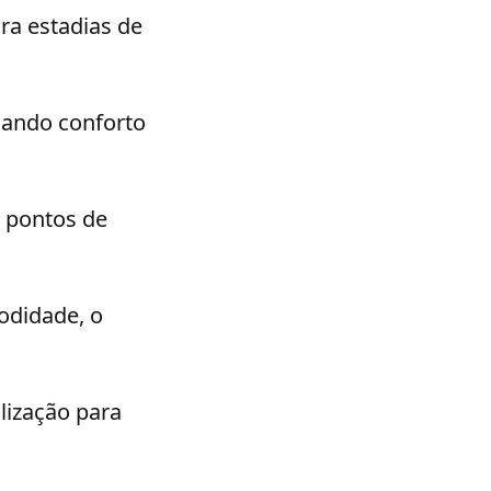
ra estadias de
ando conforto
s pontos de
odidade, o
lização para