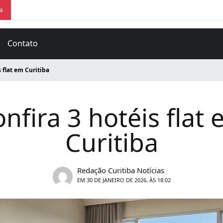
ra
Contato
s flat em Curitiba
nfira 3 hotéis flat
Curitiba
Redação Curitiba Notícias
EM 30 DE JANEIRO DE 2026, ÀS 18:02