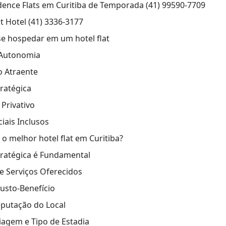
idence Flats em Curitiba de Temporada (41) 99590-7709
t Hotel (41) 3336-3177
e hospedar em um hotel flat
e Autonomia
o Atraente
tratégica
Privativo
iais Inclusos
o melhor hotel flat em Curitiba?
tratégica é Fundamental
 e Serviços Oferecidos
usto-Benefício
eputação do Local
iagem e Tipo de Estadia