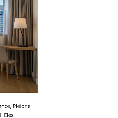
ence, Pleione
. Eles