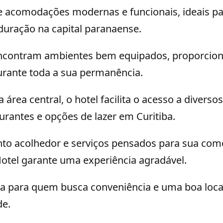
ce acomodações modernas e funcionais, ideais pa
duração na capital paranaense.
ncontram ambientes bem equipados, proporcion
urante toda a sua permanência.
área central, o hotel facilita o acesso a diverso
aurantes e opções de lazer em Curitiba.
o acolhedor e serviços pensados para sua com
Hotel garante uma experiência agradável.
rta para quem busca conveniência e uma boa loca
de.