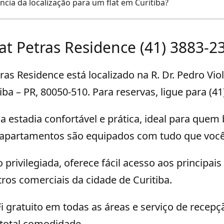
ncia da localização para um flat em Curitiba?
lat Petras Residence (41) 3883-2
ras Residence está localizado na R. Dr. Pedro Viol
tiba – PR, 80050-510. Para reservas, ligue para (4
 estadia confortável e prática, ideal para quem
apartamentos são equipados com tudo que você 
 privilegiada, oferece fácil acesso aos principai
ntros comerciais da cidade de Curitiba.
 gratuito em todas as áreas e serviço de recepç
 total comodidade.