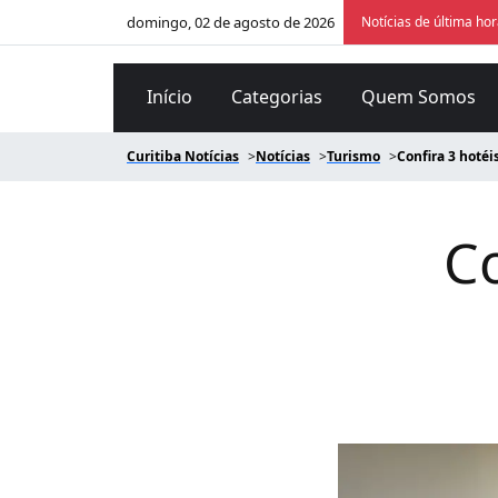
domingo, 02 de agosto de 2026
Notícias de última ho
Início
Categorias
Quem Somos
Curitiba Notícias
Notícias
Turismo
Confira 3 hotéi
Co