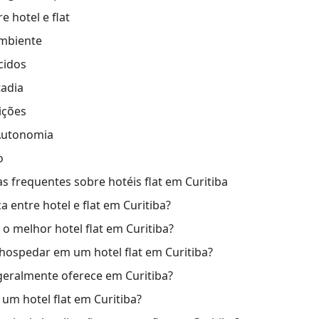
e hotel e flat
Ambiente
cidos
tadia
ições
 Autonomia
o
s frequentes sobre hotéis flat em Curitiba
a entre hotel e flat em Curitiba?
o melhor hotel flat em Curitiba?
 hospedar em um hotel flat em Curitiba?
geralmente oferece em Curitiba?
um hotel flat em Curitiba?