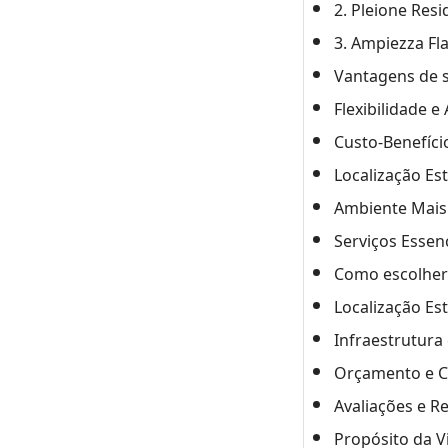
2. Pleione Res
3. Ampiezza Fla
Vantagens de s
Flexibilidade 
Custo-Benefíci
Localização Es
Ambiente Mais 
Serviços Essenc
Como escolher 
Localização Es
Infraestrutura
Orçamento e C
Avaliações e R
Propósito da V