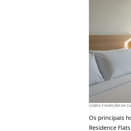
Confira 3 hotéis flat em Cu
Os principais ho
Residence Flats