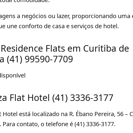
iagens a negócios ou lazer, proporcionando uma 
 une conforto de casa e serviços de hotel.
 Residence Flats em Curitiba de
 (41) 99590-7709
isponível
a Flat Hotel (41) 3336-3177
 Hotel está localizado na R. Ébano Pereira, 56 – C
. Para contato, o telefone é (41) 3336-3177.