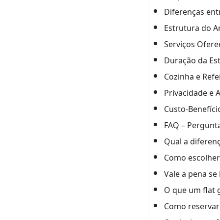
Diferenças entr
Estrutura do 
Serviços Ofere
Duração da Es
Cozinha e Refe
Privacidade e
Custo-Benefíci
FAQ – Pergunta
Qual a diferenç
Como escolher 
Vale a pena se
O que um flat 
Como reservar 