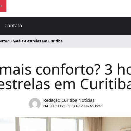
ra
Contato
rto? 3 hotéis 4 estrelas em Curitiba
mais conforto? 3 ho
estrelas em Curitib
Redação Curitiba Notícias
EM 14 DE FEVEREIRO DE 2026, ÀS 15:45