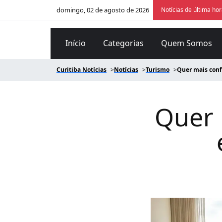
domingo, 02 de agosto de 2026
Notícias de última ho
Início
Categorias
Quem Somos
Curitiba Notícias
Notícias
Turismo
Quer mais confo
Quer 