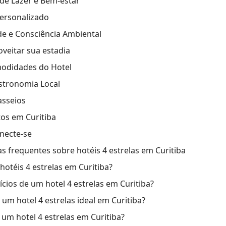
 de Lazer e Bem-estar
ersonalizado
de e Consciência Ambiental
oveitar sua estadia
modidades do Hotel
stronomia Local
asseios
tos em Curitiba
necte-se
s frequentes sobre hotéis 4 estrelas em Curitiba
hotéis 4 estrelas em Curitiba?
ícios de um hotel 4 estrelas em Curitiba?
um hotel 4 estrelas ideal em Curitiba?
 um hotel 4 estrelas em Curitiba?