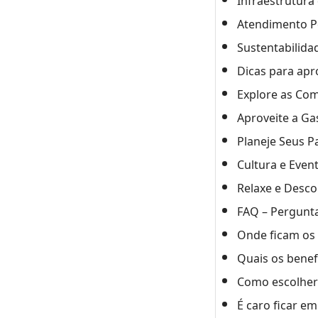
Infraestrutura
Atendimento P
Sustentabilida
Dicas para apr
Explore as Co
Aproveite a Ga
Planeje Seus P
Cultura e Even
Relaxe e Desco
FAQ – Pergunta
Onde ficam os 
Quais os benef
Como escolher 
É caro ficar em