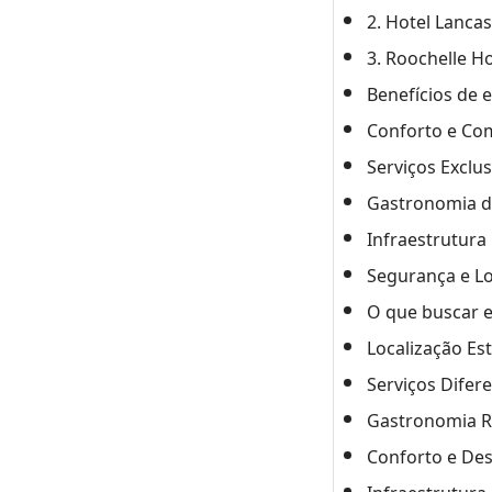
2. Hotel Lanca
3. Roochelle Ho
Benefícios de e
Conforto e Co
Serviços Exclu
Gastronomia d
Infraestrutura
Segurança e Lo
O que buscar e
Localização Es
Serviços Difer
Gastronomia R
Conforto e De