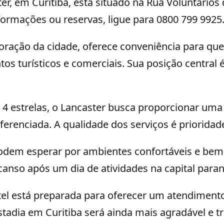
er, em Curitiba, está situado na Rua Voluntários d
formações ou reservas, ligue para 0800 799 9925
coração da cidade, oferece conveniência para q
tos turísticos e comerciais. Sua posição central
4 estrelas, o Lancaster busca proporcionar uma
renciada. A qualidade dos serviços é prioridad
dem esperar por ambientes confortáveis e bem
canso após um dia de atividades na capital para
tel está preparada para oferecer um atendiment
estadia em Curitiba será ainda mais agradável e tr