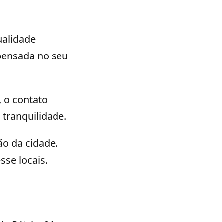
ualidade
pensada no seu
 o contato
 tranquilidade.
ão da cidade.
sse locais.