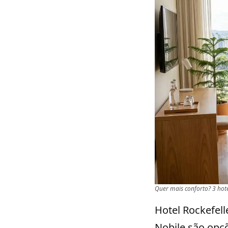
Quer mais conforto? 3 hoté
Hotel Rockefell
Nobile são opçõ