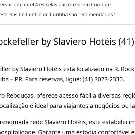
ervar um hotel 4 estrelas para lazer em Curitiba?
 estrelas no Centro de Curitiba são recomendados?
ockefeller by Slaviero Hotéis (41
ler by Slaviero Hotéis está localizado na R. Rocke
ba – PR. Para reservas, ligue: (41) 3023-2330.
ro Rebouças, oferece acesso fácil a diversas regi
ocalização é ideal para viajantes a negócios ou la
renomada rede Slaviero Hotéis, este estabelecim
ospitalidade. Garante uma estadia confortável