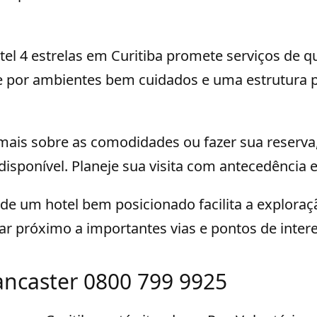
el 4 estrelas em Curitiba promete serviços de q
re por ambientes bem cuidados e uma estrutura 
mais sobre as comodidades ou fazer sua reserva,
 disponível. Planeje sua visita com antecedência e
de um hotel bem posicionado facilita a exploraç
ar próximo a importantes vias e pontos de intere
Lancaster 0800 799 9925