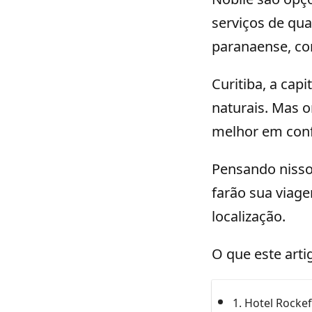
serviços de qua
paranaense, co
Curitiba, a cap
naturais. Mas o
melhor em conf
Pensando nisso
farão sua viag
localização.
O que este arti
1. Hotel Rockef