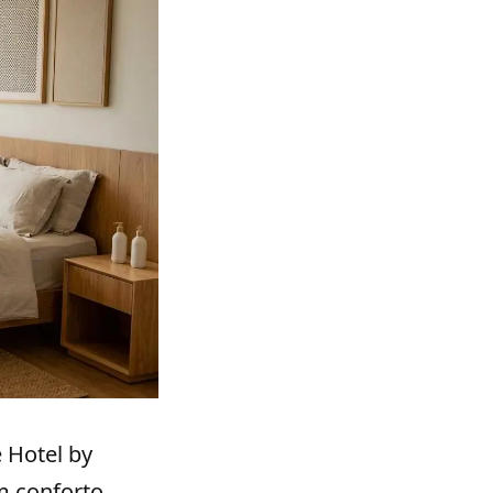
e Hotel by
m conforto,