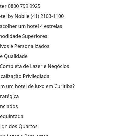
ster 0800 799 9925
tel by Nobile (41) 2103-1100
scolher um hotel 4 estrelas
modidade Superiores
sivos e Personalizados
e Qualidade
 Completa de Lazer e Negócios
calização Privilegiada
m um hotel de luxo em Curitiba?
tratégica
enciados
equintada
sign dos Quartos