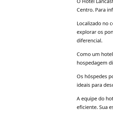
O Hotel Lancast
Centro. Para in
Localizado no 
explorar os pon
diferencial.
Como um hotel 
hospedagem dife
Os hóspedes po
ideais para des
A equipe do ho
eficiente. Sua 