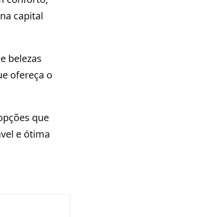
na capital
 e belezas
ue ofereça o
 opções que
vel e ótima