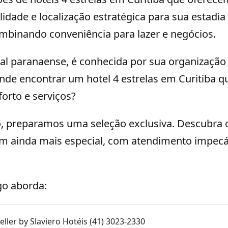
lidade e localização estratégica para sua estadia 
mbinando conveniência para lazer e negócios.
ital paranaense, é conhecida por sua organização
nde encontrar um hotel 4 estrelas em Curitiba q
orto e serviços?
, preparamos uma seleção exclusiva. Descubra
em ainda mais especial, com atendimento impecá
go aborda:
eller by Slaviero Hotéis (41) 3023-2330