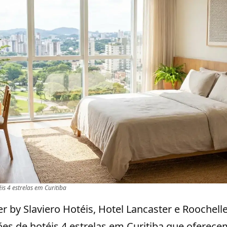
is 4 estrelas em Curitiba
er by Slaviero Hotéis, Hotel Lancaster e Roochell
es de hotéis 4 estrelas em Curitiba que oferece