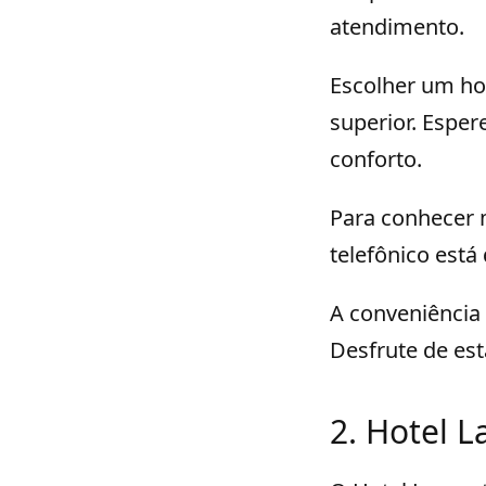
atendimento.
Escolher um hot
superior. Espe
conforto.
Para conhecer 
telefônico está
A conveniência 
Desfrute de est
2. Hotel 