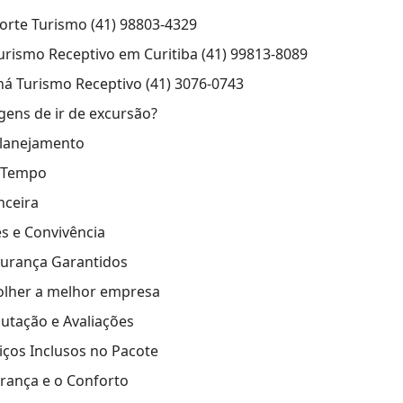
orte Turismo (41) 98803-4329
Turismo Receptivo em Curitiba (41) 99813-8089
aná Turismo Receptivo (41) 3076-0743
gens de ir de excursão?
Planejamento
 Tempo
nceira
s e Convivência
gurança Garantidos
olher a melhor empresa
putação e Avaliações
viços Inclusos no Pacote
urança e o Conforto