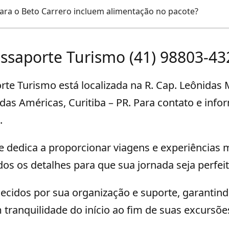
ara o Beto Carrero incluem alimentação no pacote?
assaporte Turismo (41) 98803-43
te Turismo está localizada na R. Cap. Leônidas 
 das Américas, Curitiba – PR. Para contato e info
.
e dedica a proporcionar viagens e experiências
os os detalhes para que sua jornada seja perfeit
ecidos por sua organização e suporte, garantin
 tranquilidade do início ao fim de suas excursõe