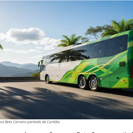
ra Beto Carreiro partindo de Curitiba