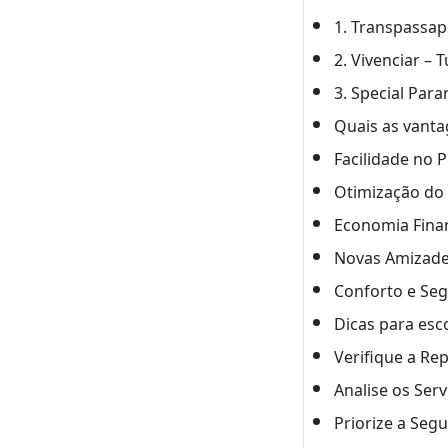
1. Transpassap
2. Vivenciar – 
3. Special Par
Quais as vanta
Facilidade no 
Otimização do
Economia Fina
Novas Amizade
Conforto e Se
Dicas para esc
Verifique a Re
Analise os Ser
Priorize a Seg