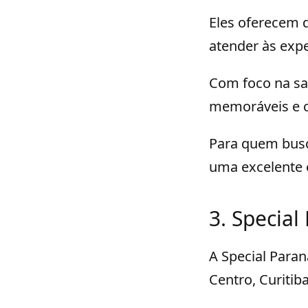
Eles oferecem 
atender às expe
Com foco na sat
memoráveis e c
Para quem busca
uma excelente 
3. Special
A Special Paran
Centro, Curitiba