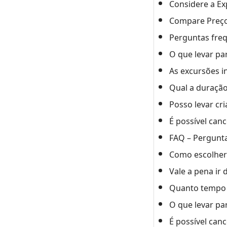
Considere a Ex
Compare Preço
Perguntas fre
O que levar pa
As excursões i
Qual a duração
Posso levar cr
É possível can
FAQ – Pergunta
Como escolher
Vale a pena ir
Quanto tempo d
O que levar pa
É possível can