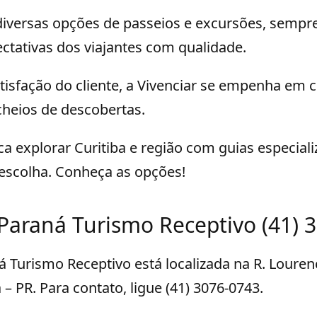
diversas opções de passeios e excursões, semp
ctativas dos viajantes com qualidade.
isfação do cliente, a Vivenciar se empenha em cr
heios de descobertas.
 explorar Curitiba e região com guias especiali
escolha. Conheça as opções!
 Paraná Turismo Receptivo (41) 
á Turismo Receptivo está localizada na R. Louren
 – PR. Para contato, ligue (41) 3076-0743.