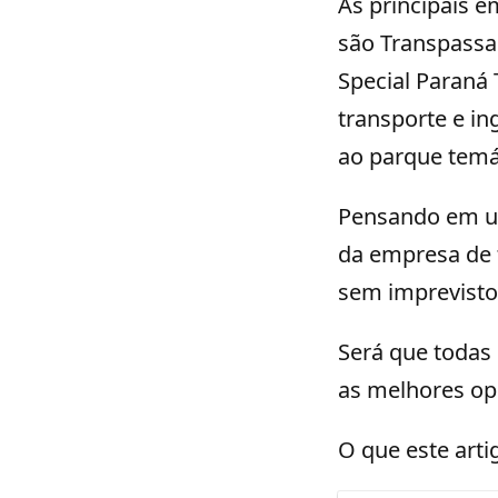
As principais e
são Transpassap
Special Paraná
transporte e i
ao parque temá
Pensando em um
da empresa de 
sem imprevisto
Será que todas
as melhores opç
O que este arti