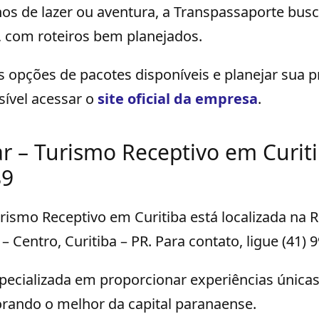
nos de lazer ou aventura, a Transpassaporte bus
l, com roteiros bem planejados.
s opções de pacotes disponíveis e planejar sua 
sível acessar o
site oficial da empresa
.
ar – Turismo Receptivo em Curiti
89
urismo Receptivo em Curitiba está localizada na R
 Centro, Curitiba – PR. Para contato, ligue (41) 
pecializada em proporcionar experiências única
orando o melhor da capital paranaense.