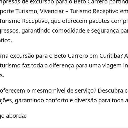
mpresas de excursão para o Beto Carrero partind
orte Turismo, Vivenciar – Turismo Receptivo em
 Turismo Receptivo, que oferecem pacotes comp
ngressos, garantindo comodidade e segurança pa
tico.
a excursão para o Beto Carrero em Curitiba? A 
turismo faz toda a diferença para uma viagem in
s.
 oferecem o mesmo nível de serviço? Descubra 
ões, garantindo conforto e diversão para toda a 
go aborda: