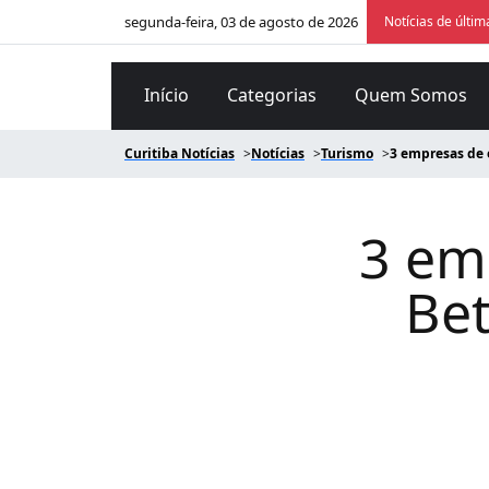
segunda-feira, 03 de agosto de 2026
Notícias de últim
Início
Categorias
Quem Somos
Curitiba Notícias
Notícias
Turismo
3 empresas de 
3 em
Bet