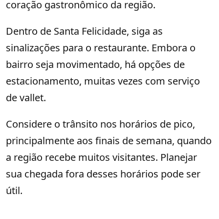
coração gastronômico da região.
Dentro de Santa Felicidade, siga as
sinalizações para o restaurante. Embora o
bairro seja movimentado, há opções de
estacionamento, muitas vezes com serviço
de vallet.
Considere o trânsito nos horários de pico,
principalmente aos finais de semana, quando
a região recebe muitos visitantes. Planejar
sua chegada fora desses horários pode ser
útil.